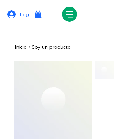
Log In
Inicio
>
Soy un producto